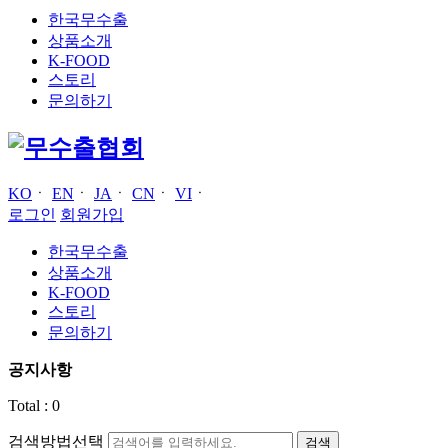
한국무수출
상품소개
K-FOOD
스토리
문의하기
KO
ㆍ
EN
ㆍ
JA
ㆍ
CN
ㆍ
VI
ㆍ
로그인
회원가입
한국무수출
상품소개
K-FOOD
스토리
문의하기
공지사항
Total :
0
검색방법선택