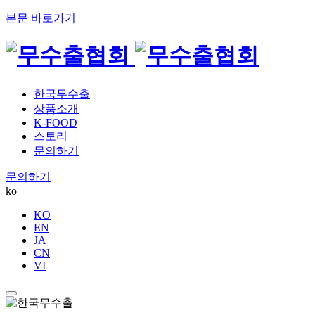
본문 바로가기
한국무수출
상품소개
K-FOOD
스토리
문의하기
문의하기
ko
KO
EN
JA
CN
VI