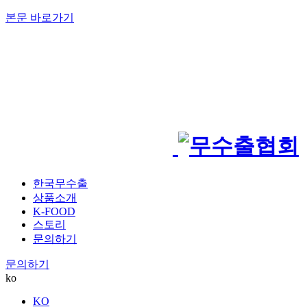
본문 바로가기
한국무수출
상품소개
K-FOOD
스토리
문의하기
문의하기
ko
KO