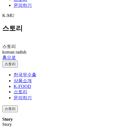
문의하기
K-MU
스토리
스토리
korean radish
홈으로
스토리
한국무수출
상품소개
K-FOOD
스토리
문의하기
스토리
Story
Story