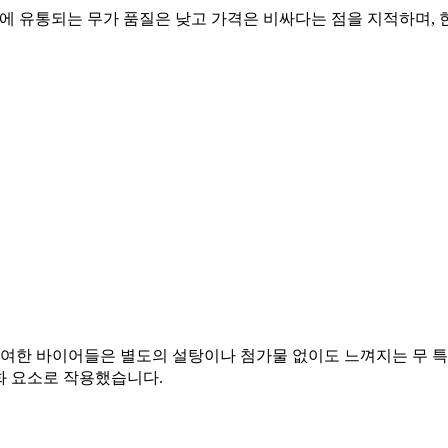
에 유통되는 무가 품질은 낮고 가격은 비싸다는 점을 지적하며, 
 참여한 바이어들은 별도의 설탕이나 첨가물 없이도 느껴지는 무 
화 요소로 작용했습니다.