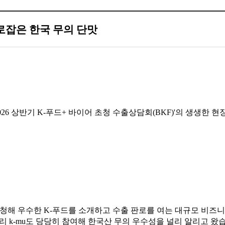
사로잡은 한국 무의 단맛
26 상반기 K-푸드+ 바이어 초청 수출상담회(BKF)'의 생생한 
한국으로 초청해 우수한 K-푸드를 소개하고 수출 판로를 여는 대규모 
 k-mu도 당당히 참여해 한국산 무의 우수성을 널리 알리고 왔