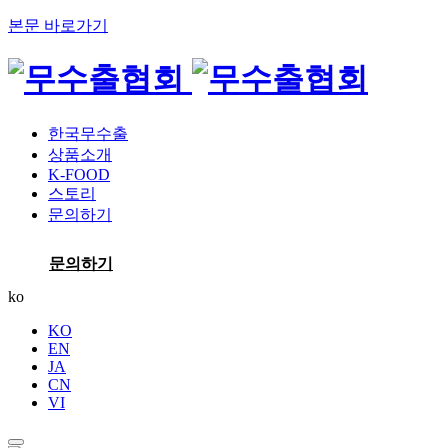
본문 바로가기
한국무수출
상품소개
K-FOOD
스토리
문의하기
문의하기
ko
KO
EN
JA
CN
VI