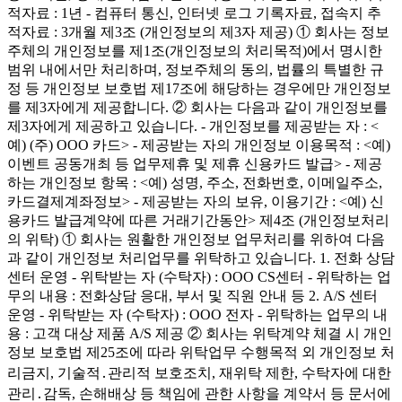
적자료 : 1년 - 컴퓨터 통신, 인터넷 로그 기록자료, 접속지 추
적자료 : 3개월 제3조 (개인정보의 제3자 제공) ① 회사는 정보
주체의 개인정보를 제1조(개인정보의 처리목적)에서 명시한
범위 내에서만 처리하며, 정보주체의 동의, 법률의 특별한 규
정 등 개인정보 보호법 제17조에 해당하는 경우에만 개인정보
를 제3자에게 제공합니다. ② 회사는 다음과 같이 개인정보를
제3자에게 제공하고 있습니다. - 개인정보를 제공받는 자 : <
예) (주) OOO 카드> - 제공받는 자의 개인정보 이용목적 : <예)
이벤트 공동개최 등 업무제휴 및 제휴 신용카드 발급> - 제공
하는 개인정보 항목 : <예) 성명, 주소, 전화번호, 이메일주소,
카드결제계좌정보> - 제공받는 자의 보유, 이용기간 : <예) 신
용카드 발급계약에 따른 거래기간동안> 제4조 (개인정보처리
의 위탁) ① 회사는 원활한 개인정보 업무처리를 위하여 다음
과 같이 개인정보 처리업무를 위탁하고 있습니다. 1. 전화 상담
센터 운영 - 위탁받는 자 (수탁자) : OOO CS센터 - 위탁하는 업
무의 내용 : 전화상담 응대, 부서 및 직원 안내 등 2. A/S 센터
운영 - 위탁받는 자 (수탁자) : OOO 전자 - 위탁하는 업무의 내
용 : 고객 대상 제품 A/S 제공 ② 회사는 위탁계약 체결 시 개인
정보 보호법 제25조에 따라 위탁업무 수행목적 외 개인정보 처
리금지, 기술적․관리적 보호조치, 재위탁 제한, 수탁자에 대한
관리․감독, 손해배상 등 책임에 관한 사항을 계약서 등 문서에