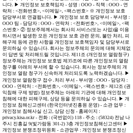
니다. ▶ 개인정보 보호책임자 - 성명 : OOO - 직책 : OOO - 연
락처 : <전화번호>, <이메일>, <팩스번호> ※ 개인정보 보호
담당부서로 연결됩니다. ▶ 개인정보 보호 담당부서 - 부서명 :
OOO 팀 - 담당자 : OOO - 연락처 : <전화번호>, <이메일>, <팩
스번호> ② 정보주체께서는 회사의 서비스(또는 사업)을 이용
하시면서 발생한 모든 개인정보 보호 관련 문의, 불만 처리, 피
해구제 등에 관한 사항을 개인정보 보호책임자 및 담당부서로
문의하실 수 있습니다. 회사는 정보주체의 문의에 대해 지체없
이 답변 및 처리해드릴 것입니다. 제11조 (개인정보 열람청구)
정보주체는 개인정보 보호법 제35조에 따른 개인정보의 열람
청구를 아래의 부서에 할 수 있습니다. 회사는 정보주체의 개
인정보 열람 청구가 신속하게 처리되도록 노력하겠습니다. ▶
개인정보 열람청구 접수․처리 부서 - 부서명 : OOO - 담당자 :
OOO - 연락처 : <전화번호>, <이메일>, <팩스번호> 제12조 (권
익침해 구제 방법) 정보주체는 아래의 기관에 대해 개인정보
침해에 대한 피해구제, 상담 등을 문의하실 수 있습니다. ▶ 개
인정보 침해신고센터 (한국인터넷진흥원 운영) - 소관 업무 :
개인정보 침해사실 신고, 상담 신청 - 홈페이지 :
privacy.kisa.or.kr - 전화 : (국번없이) 118 - 주소 : (58324) 전남 나
주시 진흥길 9(빛가람동 301-2) 3층 개인정보침해신고센터 ▶
개인정보 분쟁조정위원회 - 소관업무 : 개인정보 분쟁조정신