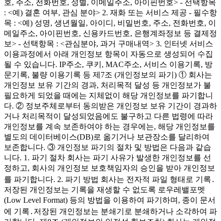
호, 주소, 전화번호, 성별, 이메일주소, 아이핀번호> - 선택항목
: <예) 결혼 여부, 관심 분야> 2. 재화 또는 서비스 제공 - 필수항
목 : <예) 성명, 생년월일, 아이디, 비밀번호, 주소, 전화번호, 이
메일주소, 아이핀번호, 신용카드번호, 은행계좌정보 등 결제정
보> - 선택항목 : <관심분야, 과거 구매내역> 3. 인터넷 서비스
이용과정에서 아래 개인정보 항목이 자동으로 생성되어 수집
될 수 있습니다. IP주소, 쿠키, MAC주소, 서비스 이용기록, 방
문기록, 불량 이용기록 등 제7조 (개인정보의 파기) ① 회사는
개인정보 보유 기간의 경과, 처리목적 달성 등 개인정보가 불
필요하게 되었을 때에는 지체없이 해당 개인정보를 파기합니
다. ② 정보주체로부터 동의받은 개인정보 보유 기간이 경과하
거나 처리목적이 달성되었음에도 불구하고 다른 법령에 따라
개인정보를 계속 보존하여야 하는 경우에는, 해당 개인정보를
별도의 데이터베이스(DB)로 옮기거나 보관장소를 달리하여
보존합니다. ③ 개인정보 파기의 절차 및 방법은 다음과 같습
니다. 1. 파기 절차 회사는 파기 사유가 발생한 개인정보를 선
정하고, 회사의 개인정보 보호책임자의 승인을 받아 개인정보
를 파기합니다. 2. 파기 방법 회사는 전자적 파일 형태로 기록․
저장된 개인정보는 기록을 재생할 수 없도록 로우레밸포멧
(Low Level Format) 등의 방법을 이용하여 파기하며, 종이 문서
에 기록․저장된 개인정보는 분쇄기로 분쇄하거나 소각하여 파