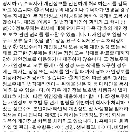
명시하고, 수탁자가 개인정보를 안전하게 처리하는지를 감독
하고 있습니다. ③ 위탁업무의 내용이나 수탁자가 변경될 경우
에는 지체없이 본 개인정보 처리방침을 통하여 공개하도록 하
겠습니다. 제5조 (이용자 및 법정대리인의 권리와 그 행사 방
법) ① 정보주체는 회사에 대해 언제든지 다음 각 호의 개인정
보 보호 관련 권리를 행사할 수 있습니다. 1. 개인정보 열람 요
구 2. 오류 등이 있을 경우 정정 요구 3. 삭제요구 4. 처리정지
요구 ② 정보주체가 개인정보의 오류 등에 대한 정정 또는 삭
제를 요구한 경우에는 회사는 정정 또는 삭제를 완료할 때까지
당해 개인정보를 이용하거나 제공하지 않습니다. ③ 정보주체
가 개인정보의 오류 등에 대한 정정 또는 삭제를 요구한 경우
에는 회사는 정정 또는 삭제를 완료할 때까지 당해 개인정보를
이용하거나 제공하지 않습니다. ④ 제1항에 따른 권리 행사는
정보주체의 법정대리인이나 위임을 받은 자 등 대리인을 통하
여 하실 수 있습니다. 이 경우 개인정보 보호법 시행규칙 별지
제11호 서식에 따른 위임장을 제출하셔야 합니다. ⑤ 정보주체
는 개인정보 보호법 등 관계 법령을 위반하여 회사가 처리하고
있는 정보주체 본인이나 타인의 개인정보 및 사생활을 침해하
여서는 아니 됩니다. 제6조 (처리하는 개인정보 항목) 회사는
다음의 개인정보 항목을 처리하고 있습니다. 1. 홈페이지 회원
가입 및 관리 - 필수항목 : <예) 성명, 생년월일, 아이디, 비밀번