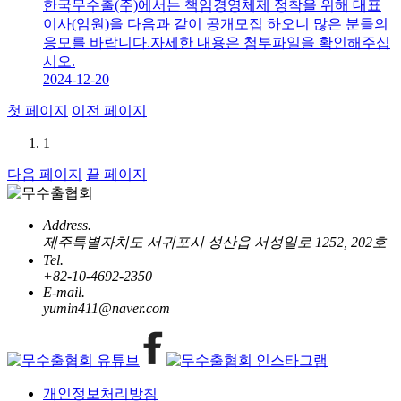
한국무수출(주)에서는 책임경영체제 정착을 위해 대표
이사(임원)을 다음과 같이 공개모집 하오니 많은 분들의
응모를 바랍니다.자세한 내용은 첨부파일을 확인해주십
시오.
2024-12-20
첫 페이지
이전 페이지
1
다음 페이지
끝 페이지
Address.
제주특별자치도 서귀포시 성산읍 서성일로 1252, 202호
Tel.
+82-10-4692-2350
E-mail.
yumin411@naver.com
개인정보처리방침