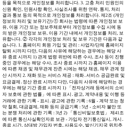
등을 목적으로 개인정보를 처리합니다. 3. 고충 처리 민원인의
신원 확인, 민원사항 확인, 사실조사를 위한 연락․통지, 처리
결과 통보 등의 목적으로 개인정보를 처리합니다. 제2조 (개인
정보의 처리 및 보유기간) ① 회사는 법령에 따른 개인정보 보
유, 이용 기간 또는 정보주체로부터 개인정보를 수집 시에 동
의 받은 개인정보 보유, 이용 기간 내에서 개인정보를 처리, 보
유합니다. ② 각각의 개인정보 처리 및 보유 기간은 다음과 같
습니다. 1. 홈페이지 회원 가입 및 관리 : 사업자/단체 홈페이지
탈퇴 시까지 다만, 다음의 사유에 해당하는 경우에는 해당 사
유 종료 시까지 1) 관계 법령 위반에 따른 수사, 조사 등이 진행
중인 경우에는 해당 수사, 조사 종료 시까지 2) 홈페이지 이용
에 따른 채권 및 채무관계 잔존 시에는 해당 채권, 채무 관계 정
산 시까지 2. 재화 또는 서비스 제공 : 재화․서비스 공급완료 및
요금결제․정산 완료 시까지 다만, 다음의 사유에 해당하는 경
우에는 해당 기간 종료 시까지 1) 「전자상거래 등에서의 소비
자 보호에 관한 법률」에 따른 표시․광고, 계약내용 및 이행 등
거래에 관한 기록 - 표시․광고에 관한 기록 : 6월 - 계약 또는 청
약 철회, 대금결제, 재화 등의 공급기록 : 5년 - 소비자 불만 또
는 분쟁 처리에 관한 기록 : 3년 2) 「통신비밀보호법」 제41조
에 따른 통신사실확인자료 보관 - 가입자 전기통신일시, 개시․
종료 시간, 상대방 가입자 번호, 사용도수, 발신기지국 위치추