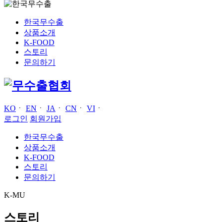
한국무수출
상품소개
K-FOOD
스토리
문의하기
KO
ㆍ
EN
ㆍ
JA
ㆍ
CN
ㆍ
VI
ㆍ
로그인
회원가입
한국무수출
상품소개
K-FOOD
스토리
문의하기
K-MU
스토리