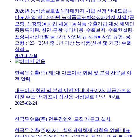
2026년 농식품글로벌성장패키지 사업 신청 안내드립니
다.● 사 업 명 : 2026년 농식품글로벌성장패키지 사업 (공
모형, 신청형)● 사업 내용 : 농식품 수출기업 대상 해외인
증등록지원, 항만·공항 부대비용, 수출보험, 수출컨설팅,
포장디자인개발 등 22개 사업메뉴 지원● 사업 유형- 공
모형 : `23~`25년 중 1년 이상 농식품(신선 및 가공) 수출
실적 ...
2026-02-04
한국무수출(주) 제2대 대표이사 취임 및 본점 사무실 이
전 알림
대표이사 취임 및 본점 이전 안내대표이사: 강금란본점
이전 주소: 서귀포시 성산읍 서성일로 1252, 202호
2025-02-24
한국무수출(주) 전문경영인 모집 재공고 실시
한국무수출(주)에서는 책임경영체제 정착을 위해 대표
이사(임원)을 다음과 같이 공개모집 하오니 많은 분들의