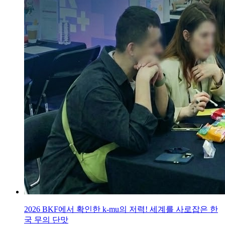
2026 BKF에서 확인한 k-mu의 저력! 세계를 사로잡은 한
국 무의 단맛