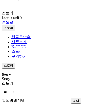
스토리
korean radish
홈으로
스토리
한국무수출
상품소개
K-FOOD
스토리
문의하기
스토리
Story
Story
스토리
Total :
7
검색방법선택