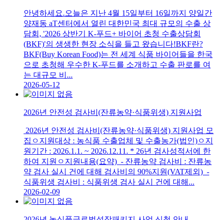
안녕하세요.오늘은 지난 4월 15일부터 16일까지 양일간
양재동 aT센터에서 열린 대한민국 최대 규모의 수출 상
담회, '2026 상반기 K-푸드+ 바이어 초청 수출상담회
(BKF)'의 생생한 현장 소식을 들고 왔습니다!BKF란?
BKF(Buy Korean Food)는 전 세계 식품 바이어들을 한국
으로 초청해 우수한 K-푸드를 소개하고 수출 판로를 여
는 대규모 비...
2026-05-12
2026년 안전성 검사비(잔류농약·식품위생) 지원사업
2026년 안전성 검사비(잔류농약·식품위생) 지원사업 모
집ㅇ지원대상 : 농식품 수출업체 및 수출농가(법인)ㅇ지
원기간 : 2026.1.1. ~ 2026.12.11. * 26년 검사성적서에 한
하여 지원ㅇ지원내용(요약) - 잔류농약 검사비 : 잔류농
약 검사 실시 건에 대해 검사비의 90%지원(VAT제외) -
식품위생 검사비 : 식품위생 검사 실시 건에 대해...
2026-02-09
2026년 농식품글로벌성장패키지 사업 신청 안내