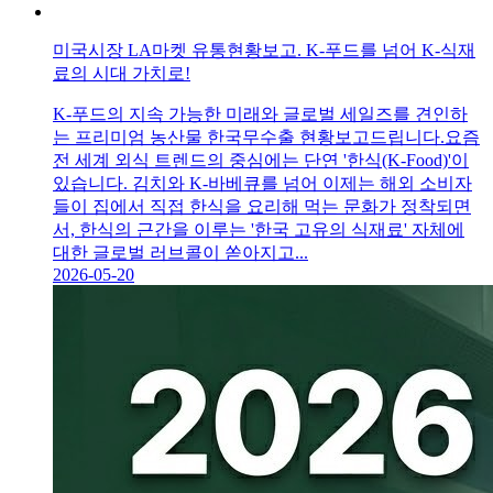
미국시장 LA마켓 유통현황보고. K-푸드를 넘어 K-식재
료의 시대 가치로!
K-푸드의 지속 가능한 미래와 글로벌 세일즈를 견인하
는 프리미엄 농산물 한국무수출 현황보고드립니다.요즘
전 세계 외식 트렌드의 중심에는 단연 '한식(K-Food)'이
있습니다. 김치와 K-바베큐를 넘어 이제는 해외 소비자
들이 집에서 직접 한식을 요리해 먹는 문화가 정착되면
서, 한식의 근간을 이루는 '한국 고유의 식재료' 자체에
대한 글로벌 러브콜이 쏟아지고...
2026-05-20