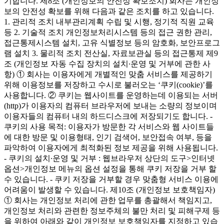
기합니다. 제8조 (개인정보의 안전성 확보조치) 회사는 개인정
보의 안전성 확보를 위해 다음과 같은 조치를 하고 있습니다.
1. 관리적 조치 내부관리계획 수립 및 시행, 정기적 직원 교육
등 2. 기술적 조치 개인정보처리시스템 등의 접근 권한 관리,
접근통제시스템 설치, 고유 식별정보 등의 암호화, 보안프로그
램 설치 3. 물리적 조치 전산실, 자료보관실 등의 접근통제 제9
조 (개인정보 자동 수집 장치의 설치∙운영 및 거부에 관한 사
항) ① 회사는 이용자에게 개별적인 맞춤 서비스를 제공하기
위해 이용정보를 저장하고 수시로 불러오는 ‘쿠키(cookie)’를
사용합니다. ② 쿠키는 웹사이트를 운영하는데 이용되는 서버
(http)가 이용자의 컴퓨터 브라우저에 보내는 소량의 정보이며
이용자들의 컴퓨터 내의 하드디스크에 저장되기도 합니다. -
쿠키의 사용 목적: 이용자가 방문한 각 서비스와 웹 사이트들
에 대한 방문 및 이용형태, 인기 검색어, 보안접속 여부, 등을
파악하여 이용자에게 최적화된 정보 제공을 위해 사용됩니다.
- 쿠키의 설치∙운영 및 거부 : 웹브라우저 상단의 도구>인터넷
옵션>개인정보 메뉴의 옵션 설정을 통해 쿠키 저장을 거부 할
수 있습니다. - 쿠키 저장을 거부할 경우 맞춤형 서비스 이용에
어려움이 발생할 수 있습니다. 제10조 (개인정보 보호책임자)
① 회사는 개인정보 처리에 관한 업무를 총괄해서 책임지고,
개인정보 처리와 관련한 정보주체의 불만 처리 및 피해구제 등
을 위하여 아래와 같이 개인정보 보호책임자를 지정하고 있습